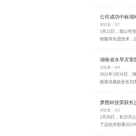
公司成功中标湖
浏览量：307
3月22日，我公
智能等先进技术，
湖南省水旱灾害
浏览量：404
2021年3月1
政策法规处处长刘
梦图科技荣获长沙
浏览量：432
2月26日，长沙天
了总结并部署20