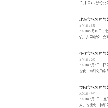
兰(中国) 长沙分
北海市气象局与苏
浏览量：352
2021年9月10
识，共同建设一套
怀化市气象局与苏
浏览量：299
2021年7月7日
能化、精细化的集
益阳市气象局与苏
浏览量：306
2021年7月6日
效、智能化、精细