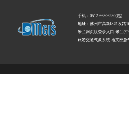
手机：0512-66806280(赵)
地址：苏州市高新区科发路10
米兰网页版登录入口-米兰(中
旅游交通气象系统
地灾应急