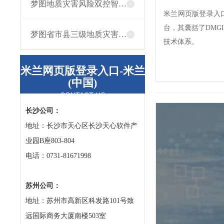
梦图地质灾害风险双控智…
米兰网页版登录入口
台，其囊括了DMG
梦图省市县三级地质灾害…
技术体系。
米兰网页版登录入口-米兰
(中国)
CONTACT US
长沙公司：
地址：长沙市天心区长沙天心软件产
业园B座803-804
电话：0731-81671998
苏州公司：
地址：苏州市高新区科发路101号致
远国际商务大厦南楼503室