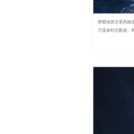
梦图地质灾害风险
尺度多时态数据，