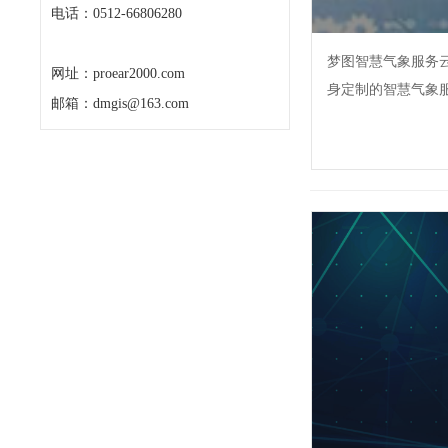
电话：0512-66806280
梦图智慧气象服务
网址：proear2000.com
身定制的智慧气象
邮箱：dmgis@163.com