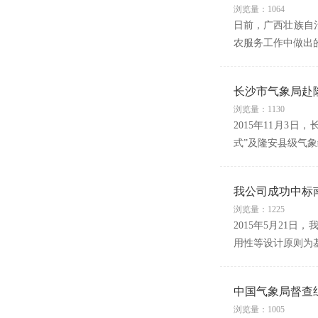
浏览量：1064
日前，广西壮族自治
农服务工作中做出
长沙市气象局赴
浏览量：1130
2015年11月
式”及隆安县级气
我公司成功中标
浏览量：1225
2015年5月21
用性等设计原则为
中国气象局督查
浏览量：1005