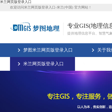
米兰网页版登录入口
欢迎访问米兰网页版登录入口-米兰(中国) 官方网站！
专业GIS(地理
提供地理信息平台、智慧气
梦图米兰网页版登录入口
关于我
米兰网页版登录入口
米兰网页版登