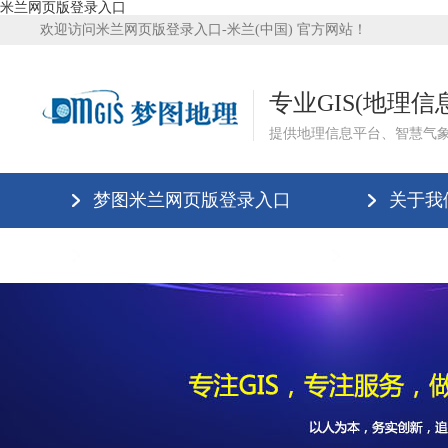
米兰网页版登录入口
欢迎访问米兰网页版登录入口-米兰(中国) 官方网站！
专业GIS(地理
提供地理信息平台、智慧气
梦图米兰网页版登录入口
关于我
米兰网页版登录入口
米兰网页版登