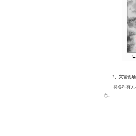
2、灾害现场
将各种有关
息。