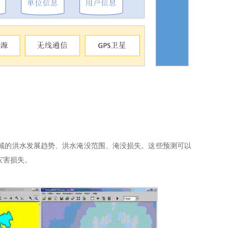
域的洪水发展趋势、洪水淹没范围、淹没损失。这些预测可以
灾害损失。