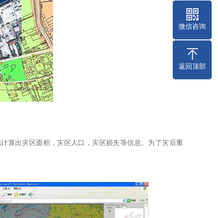
微信咨询
返回顶部
确地计算出灾区面积，灾区人口，灾区损失等信息。为了灾后重