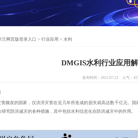
米兰网页版登录入口
>
行业应用
>
水利
DMGIS水利行业应用
发布时间：2021-07-23
人气：
45
用
频发的国家，仅洪涝灾害在近几年所造成的损失就高达数千亿元。国家
力研究防洪减灾的各种措施，其中包括水利信息化在防洪减灾中的作用。