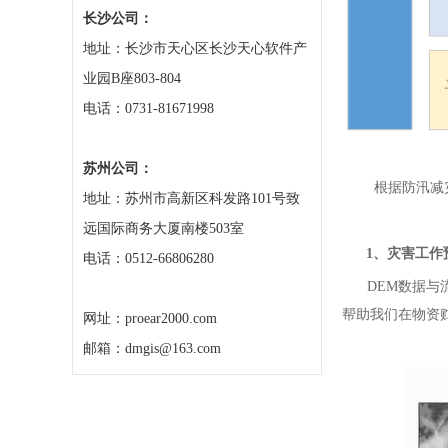
长沙公司：
地址：长沙市天心区长沙天心软件产
业园B座803-804
电话：0731-81671998
苏州公司：
根据防汛减
地址：苏州市高新区科发路101号致
远国际商务大厦南楼503室
1、灾害工作
电话：0512-66806280
DEM数据与流
帮助我们在物资
网址：proear2000.com
邮箱：dmgis@163.com