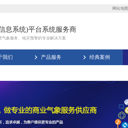
网站地
理信息系统)平台系统服务商
慧气象服务、地灾预警的专业解决方案
于我们
产品服务
经典案例
版登录入口-米兰(中国)