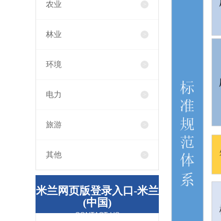
农业
林业
环境
电力
旅游
其他
米兰网页版登录入口-米兰
(中国)
CONTACT US