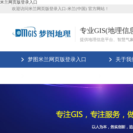
米兰网页版登录入口
欢迎访问米兰网页版登录入口-米兰(中国) 官方网站！
专业GIS(地理
提供地理信息平台、智慧气
梦图米兰网页版登录入口
关于我
米兰网页版登录入口
米兰网页版登