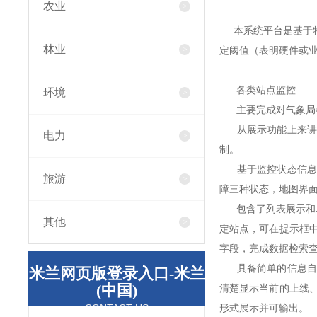
农业
本系统平台是基于特
林业
定阈值（表明硬件或
各类站点监控
环境
主要完成对气象局各
从展示功能上来讲，
电力
制。
基于监控状态信息表
旅游
障三种状态，地图界
包含了列表展示和地
其他
定站点，可在提示框
字段，完成数据检索
具备简单的信息自动
米兰网页版登录入口-米兰
(中国)
清楚显示当前的上线
CONTACT US
形式展示并可输出。