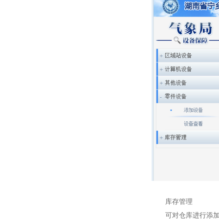
库存管理
可对仓库进行添加、