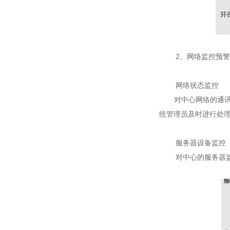
2、网络监控预警
网络状态监控
对中心网络的通讯状
统管理员及时进行处
服务器设备监控
对中心的服务器监控