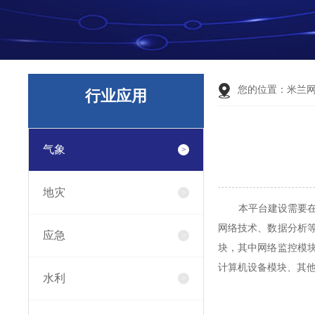
您的位置：
米兰
行业应用
气象
地灾
本平台建设需要在现
网络技术、数据分析
应急
块，其中网络监控模
计算机设备模块、其
水利