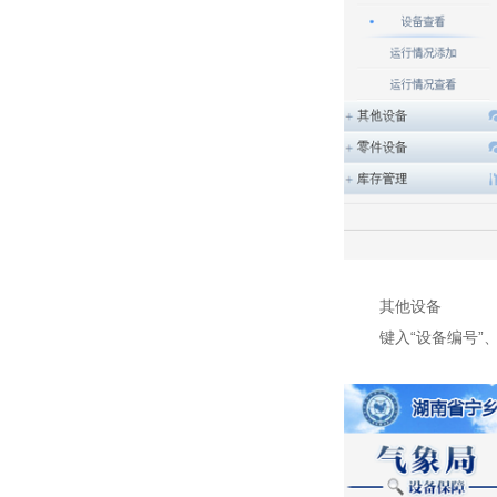
其他设备
键入“设备编号”、“