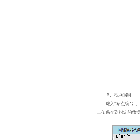
6、站点编辑
键入“站点编号”、“
上传保存到指定的数