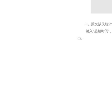
5、报文缺失统计
键入“起始时间”、“
出。