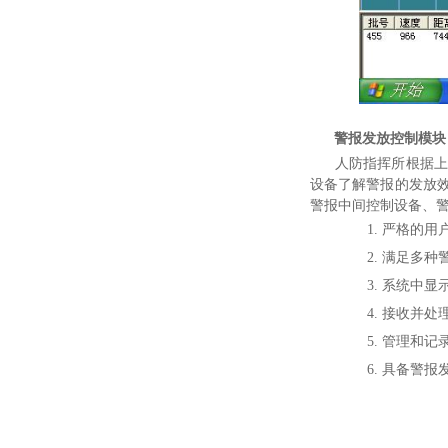
警报发放控制模块
人防指挥所根据上级
设备了解警报的发放
警报中间控制设备、
1.
严格的用
2.
满足多种
3.
系统中显
4.
接收并处
5.
管理和记
6.
具备警报