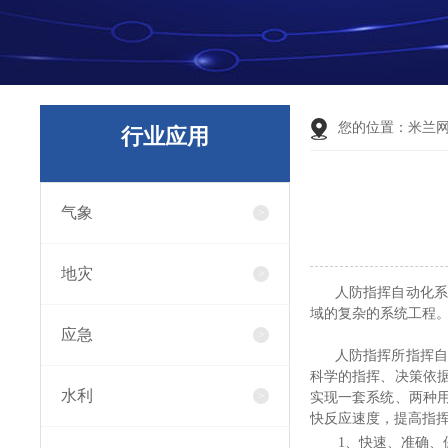
您的位置：
米兰
行业应用
气象
地灾
人防指挥自动化系统
域的复杂的系统工程
应急
人防指挥所指挥自动
科学的指挥、决策依
水利
实现一套系统、两种
快反应速度，提高指
1、
快速、准确、