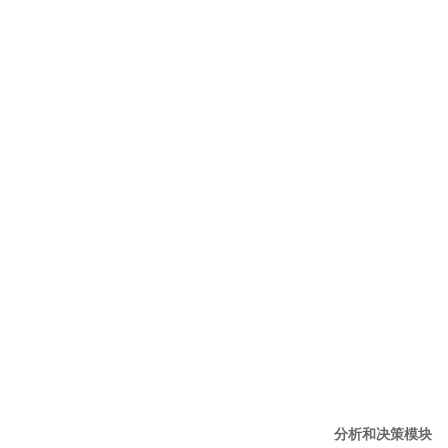
分析和决策模块