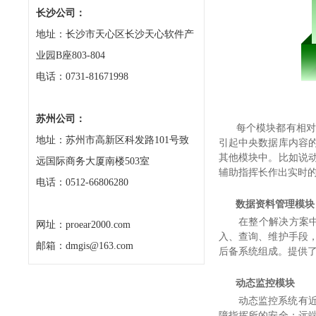
长沙公司：
地址：长沙市天心区长沙天心软件产
业园B座803-804
电话：0731-81671998
苏州公司：
每个模块都有相对独
地址：苏州市高新区科发路101号致
引起中央数据库内容
其他模块中。比如说
远国际商务大厦南楼503室
辅助指挥长作出实时
电话：0512-66806280
数据资料管理模块
在整个解决方案
网址：proear2000.com
入、查询、维护手段
邮箱：dmgis@163.com
后备系统组成。提供
动态监控模块
动态监控系统有
障指挥所的安全；远