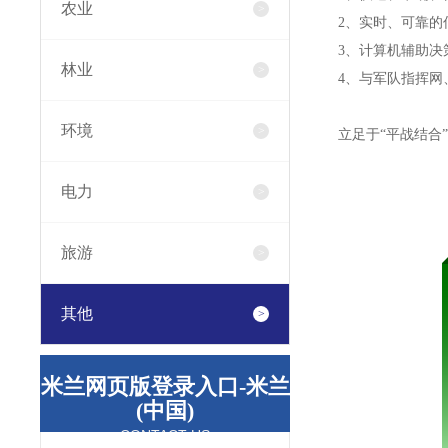
农业
2、
实时、可靠的
3、
计算机辅助决
林业
4、
与军队指挥网
环境
立足于“平战结合”
电力
旅游
其他
米兰网页版登录入口-米兰
(中国)
CONTACT US