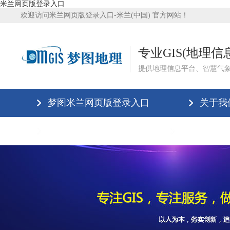
米兰网页版登录入口
欢迎访问米兰网页版登录入口-米兰(中国) 官方网站！
专业GIS(地理
提供地理信息平台、智慧气
梦图米兰网页版登录入口
关于我
米兰网页版登录入口
米兰网页版登