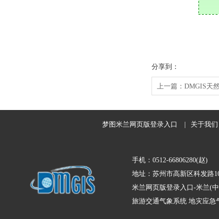
分享到：
上一篇：
DMGIS
梦图米兰网页版登录入口
|
关于我们
手机：0512-66806280(赵)
地址：苏州市高新区科发路10
米兰网页版登录入口-米兰(中
旅游交通气象系统
地灾应急