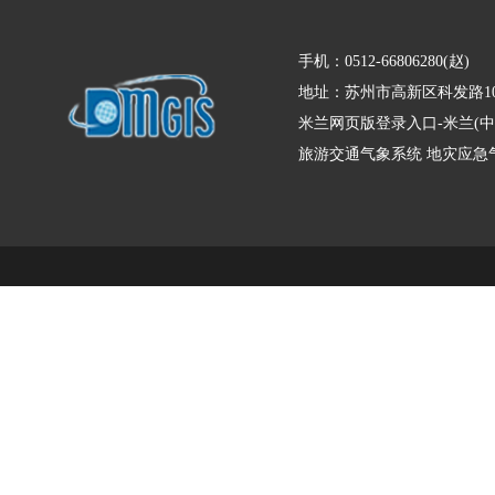
手机：0512-66806280(赵)
地址：苏州市高新区科发路10
米兰网页版登录入口-米兰(中
旅游交通气象系统
地灾应急