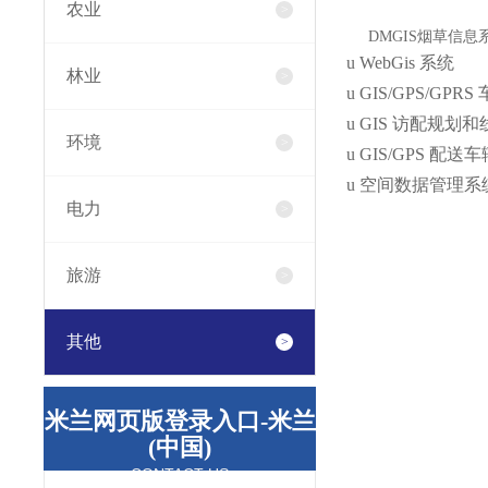
农业
DMGIS烟草信息
u
WebGis 系统
林业
u
GIS/GPS/GP
u
GIS 访配规划
环境
u
GIS/GPS 配
u
空间数据管理系
电力
旅游
其他
米兰网页版登录入口-米兰
(中国)
CONTACT US