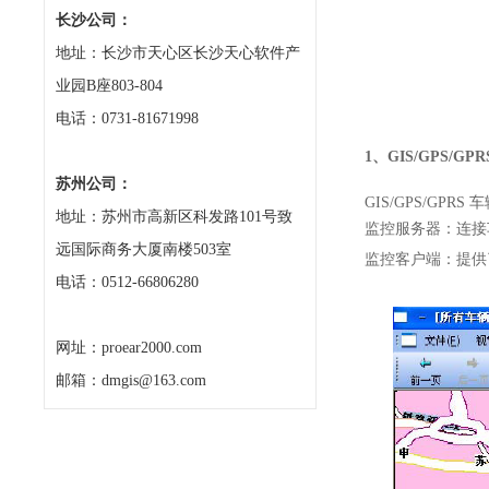
长沙公司：
地址：长沙市天心区长沙天心软件产
业园B座803-804
电话：0731-81671998
1、GIS/GPS/GPR
苏州公司：
GIS/GPS/GPR
地址：苏州市高新区科发路101号致
监控服务器：连接车
远国际商务大厦南楼503室
监控客户端：提供了
电话：0512-66806280
网址：proear2000.com
邮箱：dmgis@163.com