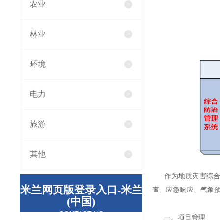
农业
林业
环境
电力
旅游
其他
作为地质灾害综合防
米兰网页版登录入口-米兰
查、应急响应、气象
(中国)
CONTACT US
一、项目管理