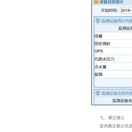
七、搬迁避让
提供搬迁避让信息