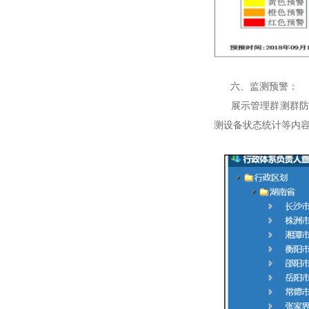
六、监测预警：
展示管理群测群防体
测设备状态统计等内