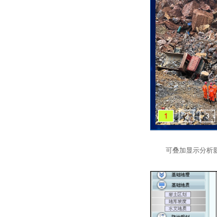
可叠加显示分析