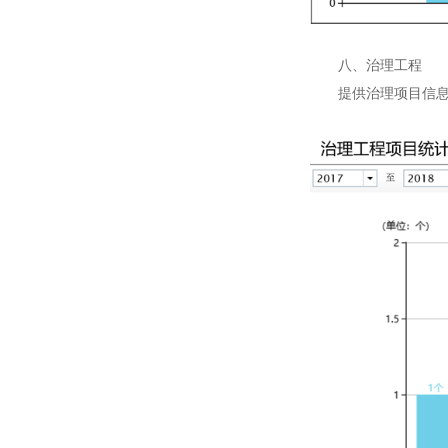
八、治理工程
提供治理项目信息