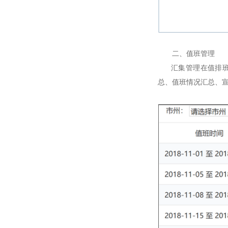
二、值班管理
汇集管理在值排班过
总、值班情况汇总、