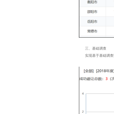
三、基础调查
实现基于基础调查数