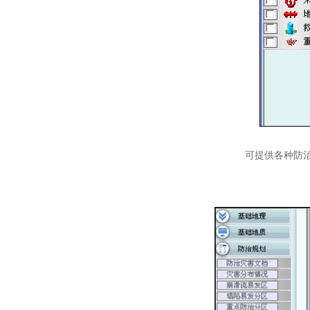
可提供各种防治规划