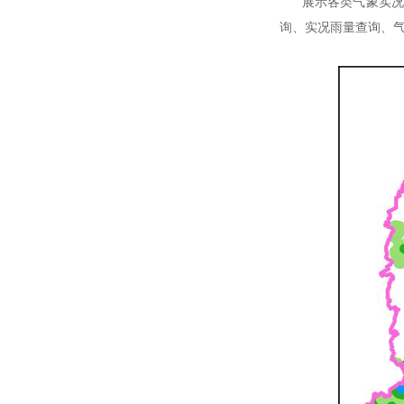
展示各类气象实况及
询、实况雨量查询、