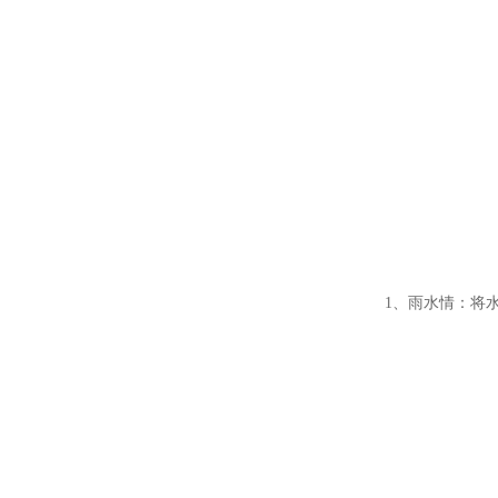
1、雨水情：将水情