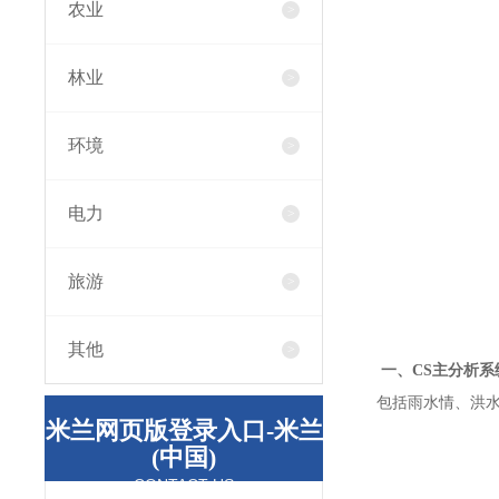
农业
林业
环境
电力
旅游
其他
一、CS主分析系
包括雨水情、洪
米兰网页版登录入口-米兰
(中国)
CONTACT US