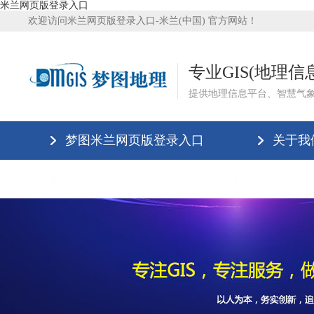
米兰网页版登录入口
欢迎访问米兰网页版登录入口-米兰(中国) 官方网站！
专业GIS(地理
提供地理信息平台、智慧气
梦图米兰网页版登录入口
关于我
米兰网页版登录入口
米兰网页版登