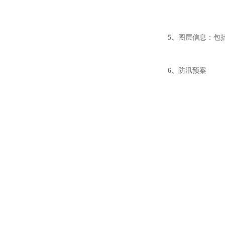
5、
图层信息：包
6、
防汛预案