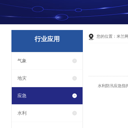
您的位置：
米兰
行业应用
气象
地灾
水利防汛应急指
应急
水利