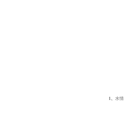
1、
水情