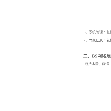
6、系统管理：包括
7、气象信息：包括
二、BS网
络展
包括水情、雨情