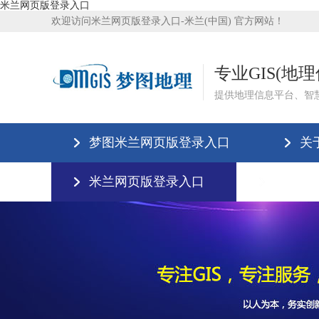
米兰网页版登录入口
欢迎访问米兰网页版登录入口-米兰(中国) 官方网站！
专业GIS(地
提供地理信息平台、智
梦图米兰网页版登录入口
关
米兰网页版登录入口
米兰网页