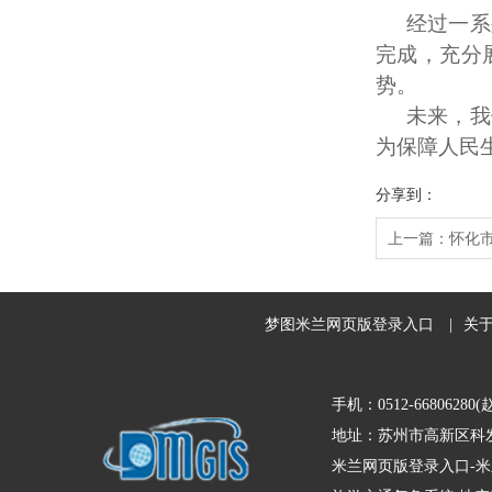
经过一系
完成，充分
势。
未来，我
为保障人民
分享到：
上一篇：
怀化
梦图米兰网页版登录入口
|
关
手机：0512-66806280(
地址：苏州市高新区科发
米兰网页版登录入口-米