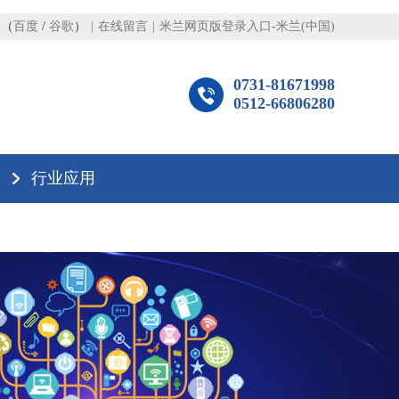
图
（
百度
/
谷歌
）
|
在线留言
|
米兰网页版登录入口-米兰(中国)
0731-81671998
0512-66806280
行业应用