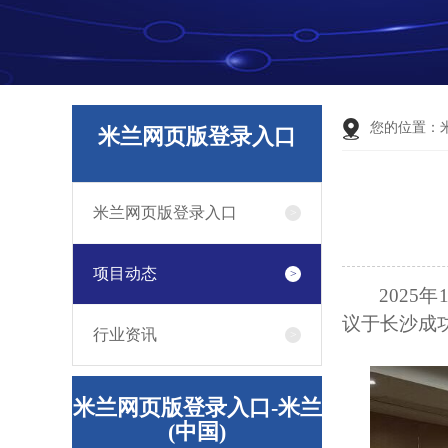
您的位置：
米兰网页版登录入口
米兰网页版登录入口
项目动态
2025
议于长沙成
行业资讯
米兰网页版登录入口-米兰
(中国)