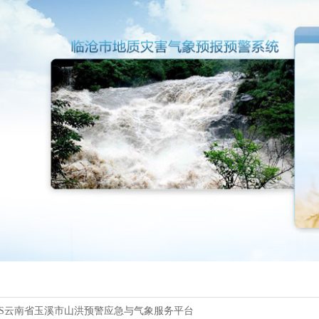
IS云南省玉溪市山洪预警应急与气象服务平台