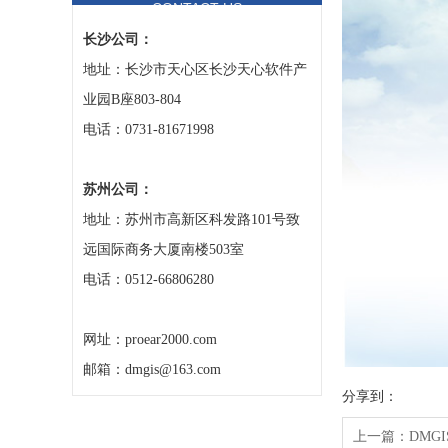
CONTACT US
长沙公司：
地址：长沙市天心区长沙天心软件产
业园B座803-804
电话：0731-81671998
苏州公司：
地址：苏州市高新区科发路101号致
远国际商务大厦南楼503室
电话：0512-66806280
网址：proear2000.com
邮箱：dmgis@163.com
分享到：
上一篇：
DMG