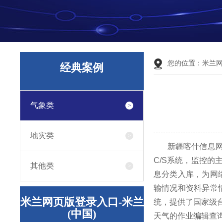
您的位置：
米兰
经典案例
气象类
地灾类
新疆喀什信息
C/S系统，监控
其他类
息分类入库，为网
输情况和资料异常
米兰网页版登录入口-米兰
统，提供了国家级
(中国)
天气的作业编辑查