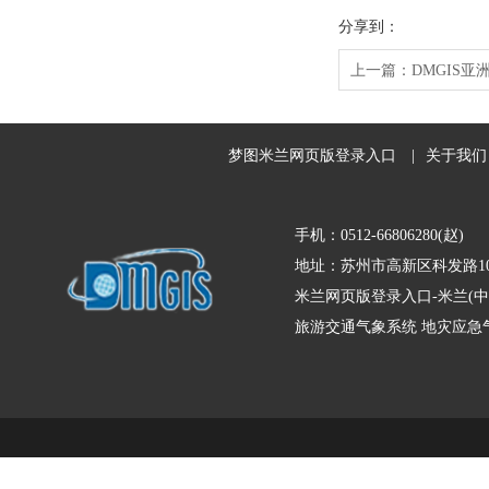
分享到：
上一篇：
DMGIS
梦图米兰网页版登录入口
|
关于我们
手机：0512-66806280(赵)
地址：苏州市高新区科发路10
米兰网页版登录入口-米兰(中
旅游交通气象系统
地灾应急