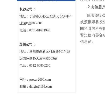
CONTACT US
2.
向信息
长沙公司：
值班预报
地址：长沙市天心区长沙天心软件产
或预报即将发
业园B座803-804
圈区域的所有
电话：0731-81671998
警短信内容合
信息员。
苏州公司：
地址：苏州市高新区科发路101号致
远国际商务大厦南楼503室
电话：0512-66806280
网址：proear2000.com
邮箱：dmgis@163.com