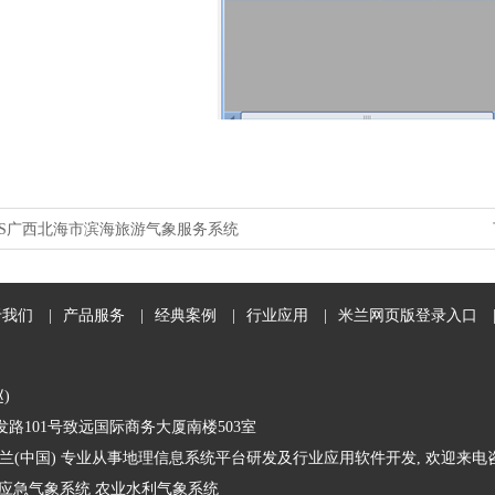
IS广西北海市滨海旅游气象服务系统
于我们
|
产品服务
|
经典案例
|
行业应用
|
米兰网页版登录入口
赵)
路101号致远国际商务大厦南楼503室
兰(中国) 专业从事地理信息系统平台研发及行业应用软件开发, 欢迎来电
应急气象系统
农业水利气象系统