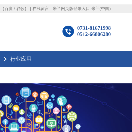
图
（
百度
/
谷歌
）
|
在线留言
|
米兰网页版登录入口-米兰(中国)
0731-81671998
0512-66806280
行业应用