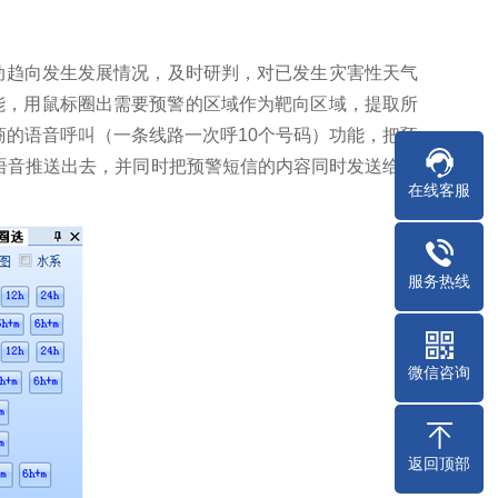
动趋向发生发展情况，及时研判，对已发生灾害性天气
能，用鼠标圈出需要预警的区域作为靶向区域，提取所
的语音呼叫（一条线路一次呼10个号码）功能，把预
语音推送出去，并同时把预警短信的内容同时发送给该
在线客服
服务热线
微信咨询
返回顶部