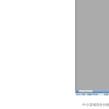
中小流域综合分析包