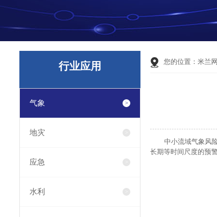
您的位置：
米兰
行业应用
气象
地灾
中小流域气象风险预
长期等时间尺度的预
应急
水利