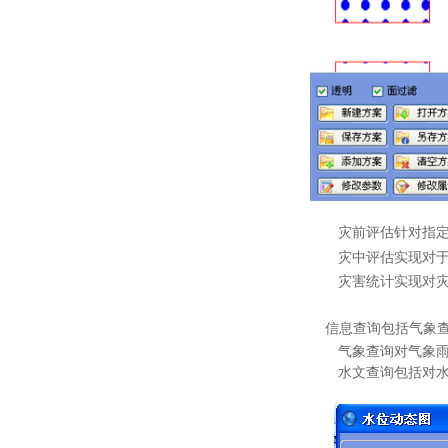
灾前评估针对指定河
灾中评估实现对于灾
灾害统计实现对灾前
信息查询包括气象
气象查询对气象雨量
水文查询包括对水