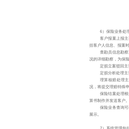
6）保险业务处
客户报案上报主
括客户人信息、报案
查勘员信息勘察
况的详细勘察，为保
定损立案驳回主
定损分析处理主
理算核赔处理主
况，将提交理赔特殊
保险结案处理根
算书制作并发送客户
保险业务查询可
展示。
7）系统管理包