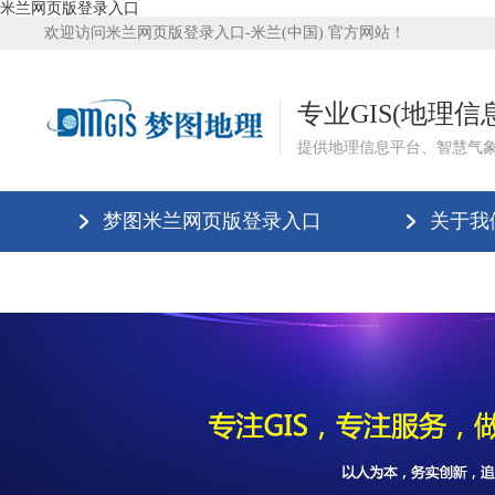
米兰网页版登录入口
欢迎访问米兰网页版登录入口-米兰(中国) 官方网站！
专业GIS(地理
提供地理信息平台、智慧气
梦图米兰网页版登录入口
关于我
米兰网页版登录入口
米兰网页版登