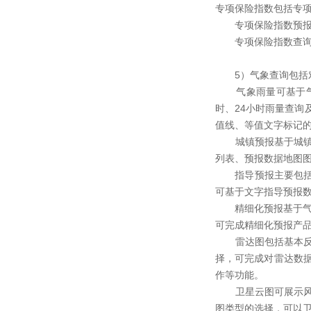
专项保险指数包括专
专项保险指数预报针
专项保险指数查询主
5）气象查询包括对
气象雨量可基于气
时、24小时雨量查
值线、等值文字标记
城镇预报基于城镇预
列表、预报数据地图
指导预报主要包括短
可基于文字指导预报
精细化预报基于气象
可完成精细化预报产
雷达图包括基本反射
择，可完成对雷达数
作等功能。
卫星云图可展示风云
图类型的选择，可以