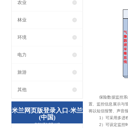
农业
林业
环境
电力
旅游
其他
保险数据监控系
置、监控信息展示与
米兰网页版登录入口-米兰
将以短信报警、声音
(中国)
1）可采用多进
CONTACT US
2）可设定监控