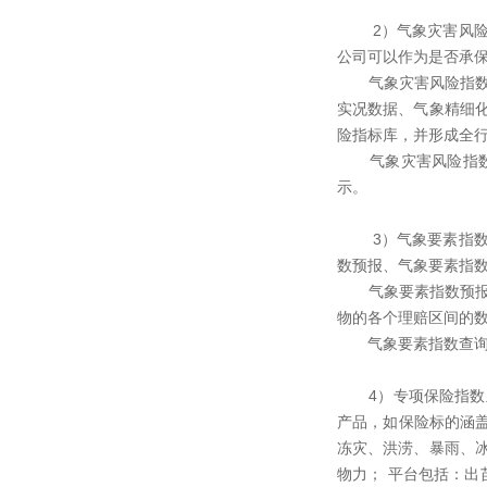
2）气象灾害风险指
公司可以作为是否承
气象灾害风险指数预
实况数据、气象精细
险指标库，并形成全
气象灾害风险指数查
示。
3）气象要素指数主
数预报、气象要素指
气象要素指数预报根
物的各个理赔区间的
气象要素指数查询主
4）专项保险指数主
产品，如保险标的涵
冻灾、洪涝、暴雨、
物力； 平台包括：