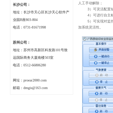
人工手动解除；
长沙公司：
3）可灵活配置
地址：长沙市天心区长沙天心软件产
4）可进行自主
业园B座803-804
5）可实现对监控频
加系统灵活性。
电话：0731-81671998
苏州公司：
地址：苏州市高新区科发路101号致
远国际商务大厦南楼503室
电话：0512-66806280
网址：proear2000.com
邮箱：dmgis@163.com