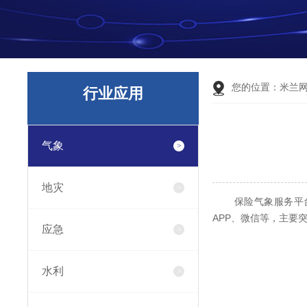
您的位置：
米兰
行业应用
气象
地灾
保险气象服务平台包
APP、微信等，主要
应急
水利