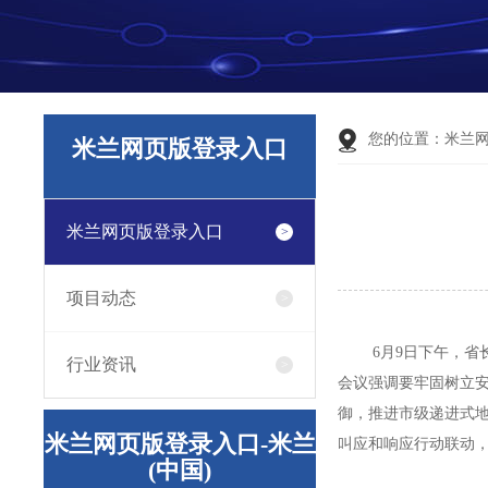
您的位置：
米兰
米兰网页版登录入口
米兰网页版登录入口
项目动态
6月9日下午，省长毛
行业资讯
会议强调要牢固树立
御，推进市级递进式地
米兰网页版登录入口-米兰
叫应和响应行动联动
(中国)