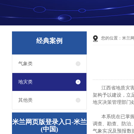
您的位置：
米兰
经典案例
气象类
地灾类
江西省地质灾害监
架构予以建设，立
其他类
地灾决策管理部门
本系统在已掌握主
米兰网页版登录入口-米兰
调查、勘查、防治
(中国)
气象实况及预报数