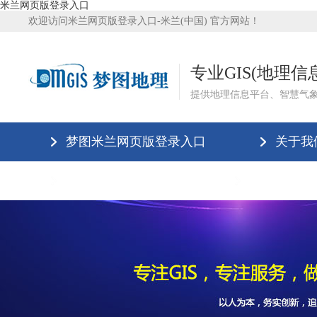
米兰网页版登录入口
欢迎访问米兰网页版登录入口-米兰(中国) 官方网站！
专业GIS(地理
提供地理信息平台、智慧气
梦图米兰网页版登录入口
关于我
米兰网页版登录入口
米兰网页版登