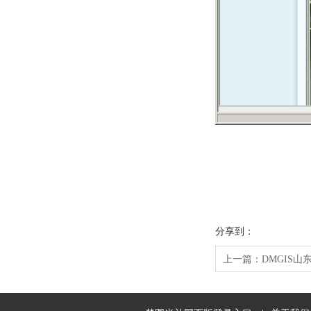
分享到：
上一篇：
DMGIS